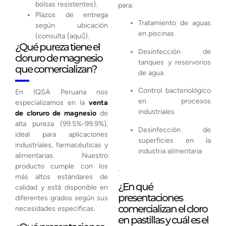
bolsas resistentes).
para:
Plazos de entrega
Tratamiento de aguas
según ubicación
en piscinas
(consulta [aquí]).
¿Qué pureza tiene el
Desinfección de
cloruro de magnesio
tanques y reservorios
que comercializan?
de agua
Control bacteriológico
En IQSA Peruana nos
en procesos
especializamos en la
venta
industriales
de cloruro de magnesio
de
alta pureza (99.5%-99.9%),
Desinfección de
ideal para aplicaciones
superficies en la
industriales, farmacéuticas y
industria alimentaria
alimentarias. Nuestro
producto cumple con los
.
más altos estándares de
¿En qué
calidad y está disponible en
presentaciones
diferentes grados según sus
comercializan el cloro
necesidades específicas.
en pastillas y cuál es el