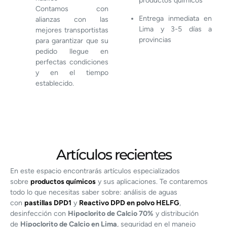
productos químicos
Contamos con
Entrega inmediata en
alianzas con las
Lima y 3-5 días a
mejores transportistas
provincias
para garantizar que su
pedido llegue en
perfectas condiciones
y en el tiempo
establecido.
Artículos recientes
En este espacio encontrarás artículos especializados
sobre
productos químicos
y sus aplicaciones. Te contaremos
todo lo que necesitas saber sobre: análisis de aguas
con
pastillas DPD1
y
Reactivo DPD en polvo HELFG
,
desinfección con
Hipoclorito de Calcio 70%
y distribución
de
Hipoclorito de Calcio en Lima
, seguridad en el manejo