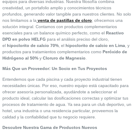
equipos para diversas industrias. Nuestra filosofía combina
creatividad, un portafolio amplio y conocimientos técnicos
profundos, generando valor tangible para nuestros clientes. No solo
nos limitamos a la
venta de pastillas de cloro
; ofrecemos una
solución integral. Contamos con productos complementarios
esenciales para un balance químico perfecto, como el
Reactivo
DPD en polvo HELFG
para el análisis preciso del cloro,
el
hipoclorito de calcio 70%
, el
hipoclorito de calcio en Lima
, y
productos para tratamientos complementarios como
Peróxido de
Hidrógeno al 50%
y
Cloruro de Magnesio
.
Más Que un Proveedor: Un Socio en Tus Proyectos
Entendemos que cada piscina y cada proyecto industrial tienen
necesidades únicas. Por eso, nuestro equipo está capacitado para
ofrecer asesoría personalizada, ayudándote a seleccionar el
producto ideal, calcular las dosificaciones correctas y optimizar tus
procesos de tratamiento de agua. Ya sea para un club deportivo, un
hotel, una industria o una residencia particular, proveemos la
calidad y la confiabilidad que tu negocio requiere.
Descubre Nuestra Gama de Productos Nuevos