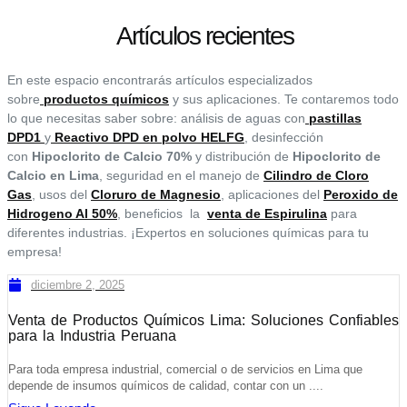
Artículos recientes
En este espacio encontrarás artículos especializados
sobre
productos químicos
y sus aplicaciones. Te contaremos todo
lo que necesitas saber sobre: análisis de aguas con
pastillas
DPD1
y
Reactivo DPD en polvo HELFG
, desinfección
con
Hipoclorito de Calcio 70%
y distribución de
Hipoclorito de
Calcio en Lima
, seguridad en el manejo de
Cilindro de Cloro
Gas
, usos del
Cloruro de Magnesio
, aplicaciones del
Peroxido de
Hidrogeno Al 50%
, beneficios la
venta de Espirulina
para
diferentes industrias. ¡Expertos en soluciones químicas para tu
empresa!
diciembre 2, 2025
Venta de Productos Químicos Lima: Soluciones Confiables
para la Industria Peruana
Para toda empresa industrial, comercial o de servicios en Lima que
depende de insumos químicos de calidad, contar con un ....