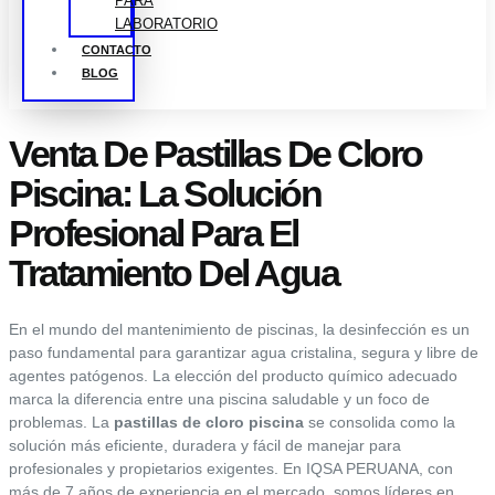
PARA
LABORATORIO
CONTACTO
BLOG
Venta De Pastillas De Cloro
Piscina: La Solución
Profesional Para El
Tratamiento Del Agua
En el mundo del mantenimiento de piscinas, la desinfección es un
paso fundamental para garantizar agua cristalina, segura y libre de
agentes patógenos. La elección del producto químico adecuado
marca la diferencia entre una piscina saludable y un foco de
problemas. La
pastillas de cloro piscina
se consolida como la
solución más eficiente, duradera y fácil de manejar para
profesionales y propietarios exigentes. En IQSA PERUANA, con
más de 7 años de experiencia en el mercado, somos líderes en