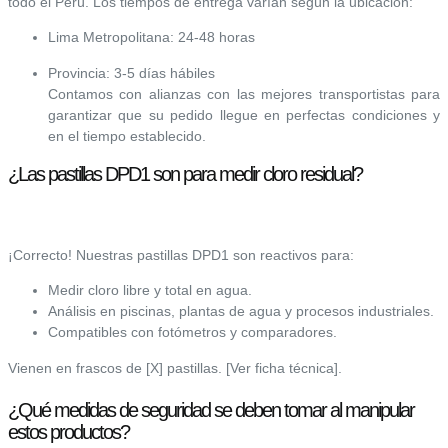
todo el Perú. Los tiempos de entrega varían según la ubicación:
Lima Metropolitana: 24-48 horas
Provincia: 3-5 días hábiles
Contamos con alianzas con las mejores transportistas para
garantizar que su pedido llegue en perfectas condiciones y
en el tiempo establecido.
¿Las pastillas DPD1 son para medir cloro residual?
¡Correcto! Nuestras pastillas DPD1 son reactivos para:
Medir cloro libre y total en agua.
Análisis en piscinas, plantas de agua y procesos industriales.
Compatibles con fotómetros y comparadores.
Vienen en frascos de [X] pastillas. [Ver ficha técnica].
¿Qué medidas de seguridad se deben tomar al manipular
estos productos?