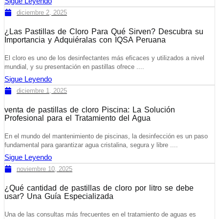
Sigue Leyendo
diciembre 2, 2025
¿Las Pastillas de Cloro Para Qué Sirven? Descubra su
Importancia y Adquiéralas con IQSA Peruana
El cloro es uno de los desinfectantes más eficaces y utilizados a nivel
mundial, y su presentación en pastillas ofrece ....
Sigue Leyendo
diciembre 1, 2025
venta de pastillas de cloro Piscina: La Solución
Profesional para el Tratamiento del Agua
En el mundo del mantenimiento de piscinas, la desinfección es un paso
fundamental para garantizar agua cristalina, segura y libre ....
Sigue Leyendo
noviembre 10, 2025
¿Qué cantidad de pastillas de cloro por litro se debe
usar? Una Guía Especializada
Una de las consultas más frecuentes en el tratamiento de aguas es