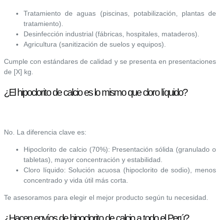
Tratamiento de aguas (piscinas, potabilización, plantas de
tratamiento).
Desinfección industrial (fábricas, hospitales, mataderos).
Agricultura (sanitización de suelos y equipos).
Cumple con estándares de calidad y se presenta en presentaciones
de [X] kg.
¿El hipoclorito de calcio es lo mismo que cloro líquido?
No. La diferencia clave es:
Hipoclorito de calcio (70%): Presentación sólida (granulado o
tabletas), mayor concentración y estabilidad.
Cloro líquido: Solución acuosa (hipoclorito de sodio), menos
concentrado y vida útil más corta.
Te asesoramos para elegir el mejor producto según tu necesidad.
¿Hacen envíos de hipoclorito de calcio a todo el Perú?