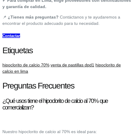
✔
Para comprar en Lima, elige proveedores con certificaciones
y garantía de calidad.
📌
¿Tienes más preguntas?
Contáctanos y te ayudaremos a
encontrar el producto adecuado para tu necesidad.
Contactar
Etiquetas
hipoclorito de calcio 70%
venta de pastillas dpd1
hipoclorito de
calcio en lima
Preguntas Frecuentes
¿Qué usos tiene el hipoclorito de calcio al 70% que
comercializan?
Nuestro hipoclorito de calcio al 70% es ideal para: