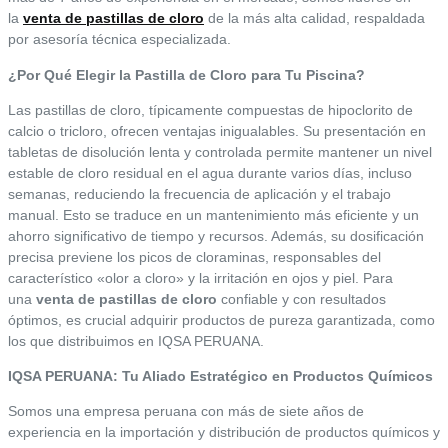
la
venta de pastillas de cloro
de la más alta calidad, respaldada
por asesoría técnica especializada.
¿Por Qué Elegir la Pastilla de Cloro para Tu Piscina?
Las pastillas de cloro, típicamente compuestas de hipoclorito de
calcio o tricloro, ofrecen ventajas inigualables. Su presentación en
tabletas de disolución lenta y controlada permite mantener un nivel
estable de cloro residual en el agua durante varios días, incluso
semanas, reduciendo la frecuencia de aplicación y el trabajo
manual. Esto se traduce en un mantenimiento más eficiente y un
ahorro significativo de tiempo y recursos. Además, su dosificación
precisa previene los picos de cloraminas, responsables del
característico «olor a cloro» y la irritación en ojos y piel. Para
una
venta de pastillas de cloro
confiable y con resultados
óptimos, es crucial adquirir productos de pureza garantizada, como
los que distribuimos en IQSA PERUANA.
IQSA PERUANA: Tu Aliado Estratégico en Productos Químicos
Somos una empresa peruana con más de siete años de
experiencia en la importación y distribución de productos químicos y