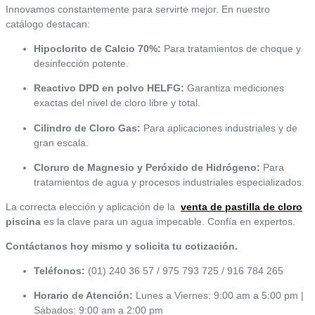
Innovamos constantemente para servirte mejor. En nuestro
catálogo destacan:
Hipoclorito de Calcio 70%:
Para tratamientos de choque y
desinfección potente.
Reactivo DPD en polvo HELFG:
Garantiza mediciones
exactas del nivel de cloro libre y total.
Cilindro de Cloro Gas:
Para aplicaciones industriales y de
gran escala.
Cloruro de Magnesio y Peróxido de Hidrógeno:
Para
tratamientos de agua y procesos industriales especializados.
La correcta elección y aplicación de la
venta de pastilla de cloro
piscina
es la clave para un agua impecable. Confía en expertos.
Contáctanos hoy mismo y solicita tu cotización.
Teléfonos:
(01) 240 36 57 / 975 793 725 / 916 784 265
Horario de Atención:
Lunes a Viernes: 9:00 am a 5:00 pm |
Sábados: 9:00 am a 2:00 pm