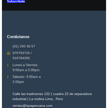
Subscribete
Contáctanos
(01) 240 36 57
975793725 /
916784265
Lunes a Viernes:
9:00am a 5:00pm
Sábado: 9:00am a
2:00pm
Calle las tradiciones 132 ( cuadra 22 de separadora
industrial ) La molina Lima , Perú
ventas@iqsaperuana.com