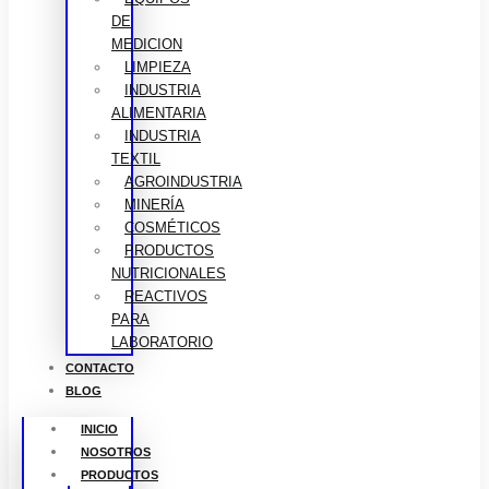
DE
MEDICION
LIMPIEZA
INDUSTRIA
ALIMENTARIA
INDUSTRIA
TEXTIL
AGROINDUSTRIA
MINERÍA
COSMÉTICOS
PRODUCTOS
NUTRICIONALES
REACTIVOS
PARA
LABORATORIO
CONTACTO
BLOG
INICIO
NOSOTROS
PRODUCTOS