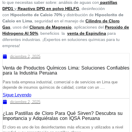
lo que necesitas saber sobre: análisis de aguas con
pastillas
DPD1
y
Reactivo DPD en polvo HELFG
, desinfección
con
Hipoclorito de Calcio 70%
y distribución de
Hipoclorito de
Calcio en Lima
, seguridad en el manejo de
Cilindro de Cloro
Gas
, usos del
Cloruro de Magnesio
, aplicaciones del
Peroxido de
Hidrogeno Al 50%
, beneficios la
venta de Espirulina
para
diferentes industrias. ¡Expertos en soluciones químicas para tu
empresa!
diciembre 2, 2025
Venta de Productos Químicos Lima: Soluciones Confiables
para la Industria Peruana
Para toda empresa industrial, comercial o de servicios en Lima que
depende de insumos químicos de calidad, contar con un ....
Sigue Leyendo
diciembre 2, 2025
¿Las Pastillas de Cloro Para Qué Sirven? Descubra su
Importancia y Adquiéralas con IQSA Peruana
El cloro es uno de los desinfectantes más eficaces y utilizados a nivel