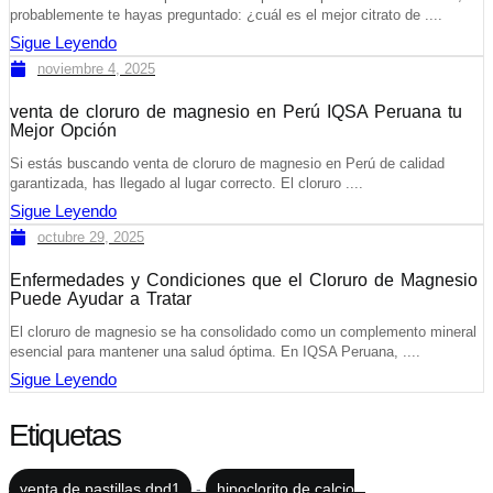
probablemente te hayas preguntado: ¿cuál es el mejor citrato de ....
Sigue Leyendo
noviembre 4, 2025
venta de cloruro de magnesio en Perú IQSA Peruana tu
Mejor Opción
Si estás buscando venta de cloruro de magnesio en Perú de calidad
garantizada, has llegado al lugar correcto. El cloruro ....
Sigue Leyendo
octubre 29, 2025
Enfermedades y Condiciones que el Cloruro de Magnesio
Puede Ayudar a Tratar
El cloruro de magnesio se ha consolidado como un complemento mineral
esencial para mantener una salud óptima. En IQSA Peruana, ....
Sigue Leyendo
Etiquetas
venta de pastillas dpd1
-
hipoclorito de calcio