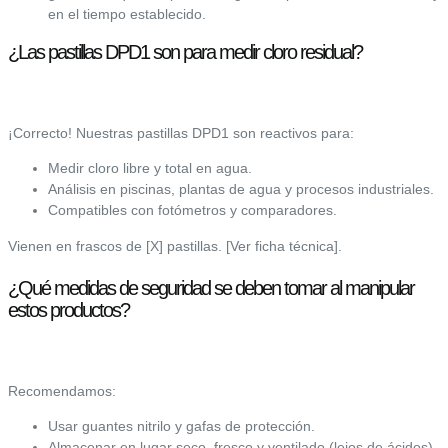
en el tiempo establecido.
¿Las pastillas DPD1 son para medir cloro residual?
¡Correcto! Nuestras pastillas DPD1 son reactivos para:
Medir cloro libre y total en agua.
Análisis en piscinas, plantas de agua y procesos industriales.
Compatibles con fotómetros y comparadores.
Vienen en frascos de [X] pastillas. [Ver ficha técnica].
¿Qué medidas de seguridad se deben tomar al manipular
estos productos?
Recomendamos:
Usar guantes nitrilo y gafas de protección.
Almacenar en lugar seco, fresco y ventilado (lejos de ácidos).