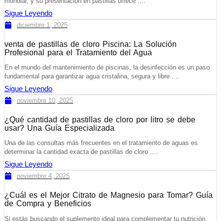
mundial, y su presentación en pastillas ofrece ....
Sigue Leyendo
diciembre 1, 2025
venta de pastillas de cloro Piscina: La Solución
Profesional para el Tratamiento del Agua
En el mundo del mantenimiento de piscinas, la desinfección es un paso
fundamental para garantizar agua cristalina, segura y libre ....
Sigue Leyendo
noviembre 10, 2025
¿Qué cantidad de pastillas de cloro por litro se debe
usar? Una Guía Especializada
Una de las consultas más frecuentes en el tratamiento de aguas es
determinar la cantidad exacta de pastillas de cloro ....
Sigue Leyendo
noviembre 4, 2025
¿Cuál es el Mejor Citrato de Magnesio para Tomar? Guía
de Compra y Beneficios
Si estás buscando el suplemento ideal para complementar tu nutrición,