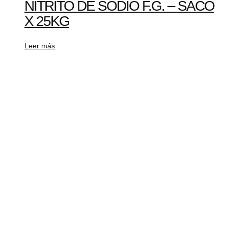
NITRITO DE SODIO F.G. – SACO
X 25KG
Leer más