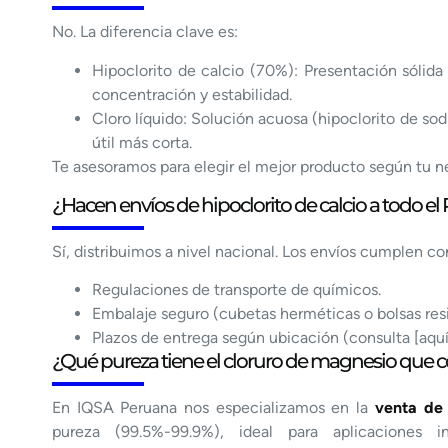
No. La diferencia clave es:
Hipoclorito de calcio (70%): Presentación sólida
concentración y estabilidad.
Cloro líquido: Solución acuosa (hipoclorito de so
útil más corta.
Te asesoramos para elegir el mejor producto según tu n
¿Hacen envíos de hipoclorito de calcio a todo el
Sí, distribuimos a nivel nacional. Los envíos cumplen co
Regulaciones de transporte de químicos.
Embalaje seguro (cubetas herméticas o bolsas resi
Plazos de entrega según ubicación (consulta [aquí
¿Qué pureza tiene el cloruro de magnesio que 
En IQSA Peruana nos especializamos en la
venta de
pureza (99.5%-99.9%), ideal para aplicaciones in