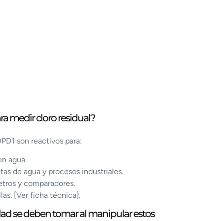
ra medir cloro residual?
DPD1 son reactivos para:
 en agua.
ntas de agua y procesos industriales.
tros y comparadores.
las. [Ver ficha técnica].
ad se deben tomar al manipular estos