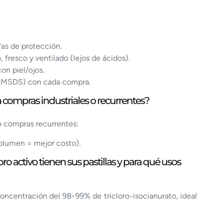
fas de protección.
 fresco y ventilado (lejos de ácidos).
on piel/ojos.
 (MSDS) con cada compra.
compras industriales o recurrentes?
 o compras recurrentes:
olumen = mejor costo).
o activo tienen sus pastillas y para qué usos
oncentración del 98-99% de tricloro-isocianurato, ideal