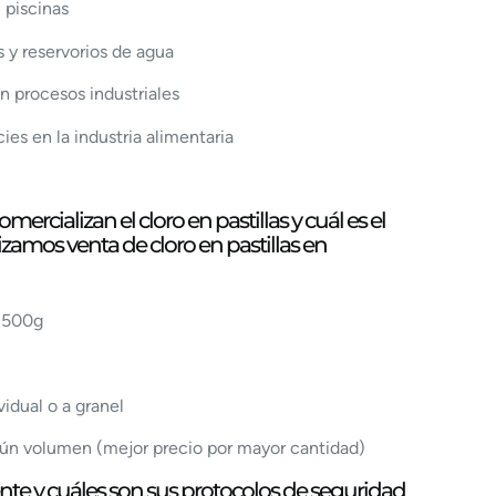
 piscinas
 y reservorios de agua
n procesos industriales
ies en la industria alimentaria
rcializan el cloro en pastillas y cuál es el
zamos venta de cloro en pastillas en
y 500g
idual o a granel
ún volumen (mejor precio por mayor cantidad)
e y cuáles son sus protocolos de seguridad