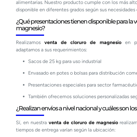
alimentarias. Nuestro producto cumple con los más alto
disponible en diferentes grados según sus necesidades 
¿Qué presentaciones tienen disponible para la v
magnesio?
Realizamos
venta de cloruro de magnesio
en pre
adaptarnos a sus requerimientos:
Sacos de 25 kg para uso industrial
Envasado en potes o bolsas para distribución come
Presentaciones especiales para sector farmacéuti
También ofrecemos soluciones personalizadas se
¿Realizan envíos a nivel nacional y cuáles son l
Sí, en nuestra
venta de cloruro de magnesio
realiza
tiempos de entrega varían según la ubicación: