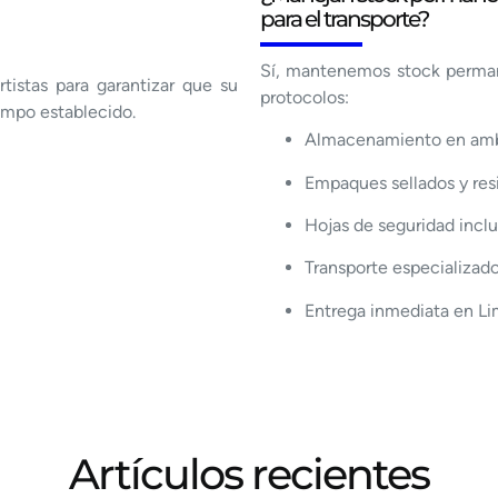
para el transporte?
Sí, mantenemos stock perm
tistas para garantizar que su
protocolos:
empo establecido.
Almacenamiento en ambi
Empaques sellados y res
Hojas de seguridad incl
Transporte especializad
Entrega inmediata en Lim
Artículos recientes