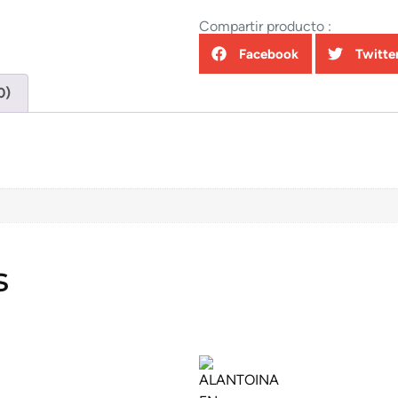
Compartir producto :
Facebook
Twitte
0)
s