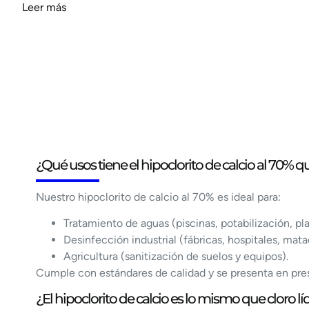
Leer más
¿Qué usos tiene el hipoclorito de calcio al 70% 
Nuestro hipoclorito de calcio al 70% es ideal para:
Tratamiento de aguas (piscinas, potabilización, pl
Desinfección industrial (fábricas, hospitales, mata
Agricultura (sanitización de suelos y equipos).
Cumple con estándares de calidad y se presenta en pres
¿El hipoclorito de calcio es lo mismo que cloro l