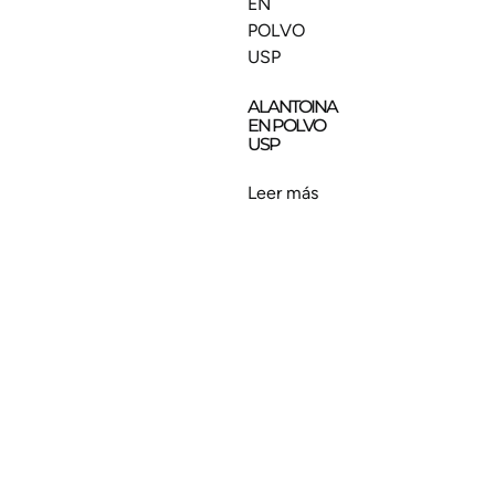
ALANTOINA
EN POLVO
USP
Leer más