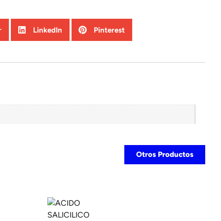
r
LinkedIn
Pinterest
Otros Productos