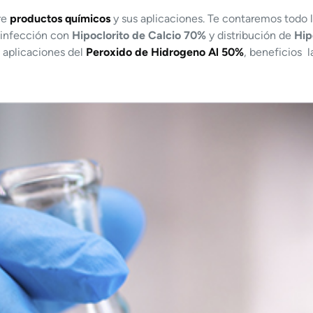
re
productos químicos
y sus aplicaciones. Te contaremos todo l
sinfección con
Hipoclorito de Calcio 70%
y distribución de
Hip
, aplicaciones del
Peroxido de Hidrogeno Al 50%
, beneficios 