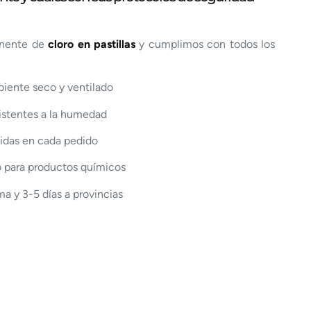
anente de
cloro en pastillas
y cumplimos con todos los
ente seco y ventilado
istentes a la humedad
uidas en cada pedido
o para productos químicos
a y 3-5 días a provincias