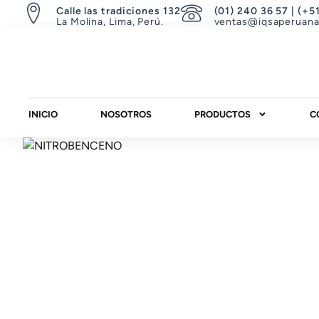
Calle las tradiciones 132
(01) 240 36 57 | (+5
La Molina, Lima, Perú.
ventas@iqsaperuan
INICIO
NOSOTROS
PRODUCTOS
C